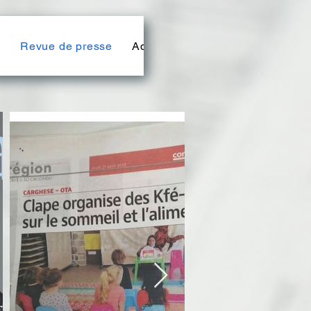
g
Revue de presse
Adhérer