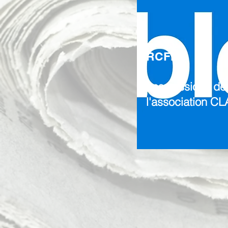
RCFM
Les missions de
l'association C