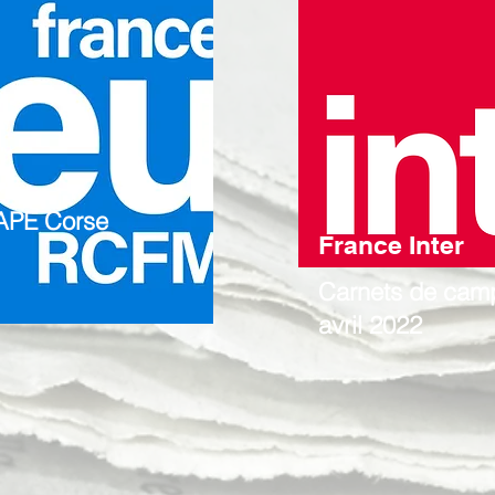
LAPE Corse
France Inter
Carnets de cam
avril 2022